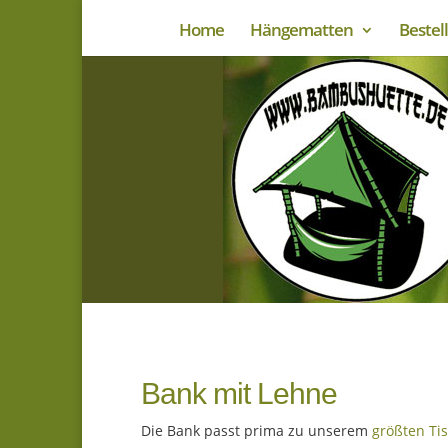
Home
Hängematten
Bestel
Bank mit Lehne
Die Bank passt prima zu unserem
größten Tis