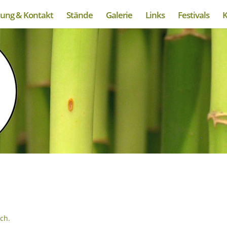
lung & Kontakt
Stände
Galerie
Links
Festivals
K
ch.