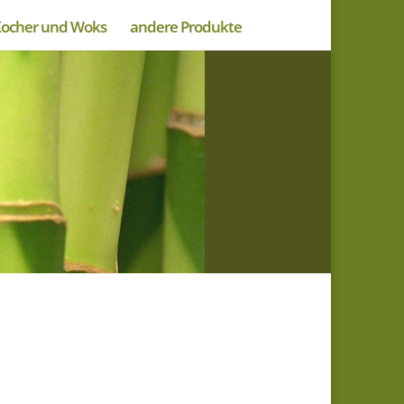
ocher und Woks
andere Produkte